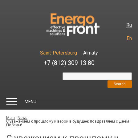
Ru
En
Saint-Petersburg
Almaty
+7 (812) 309 13 80
MENU
Main
-
News
-
С уважением к прошлому и верой в будущее: поздравляем с Днём
Победы!