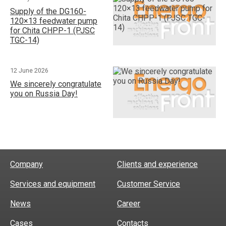
Supply of the DG160-
120×13 feedwater pump
for Chita CHPP-1 (PJSC
TGC-14)
12 June 2026
We sincerely congratulate
you on Russia Day!
Company
Clients and experience
Services and equipment
Customer Service
News
Career
Cases
Contacts